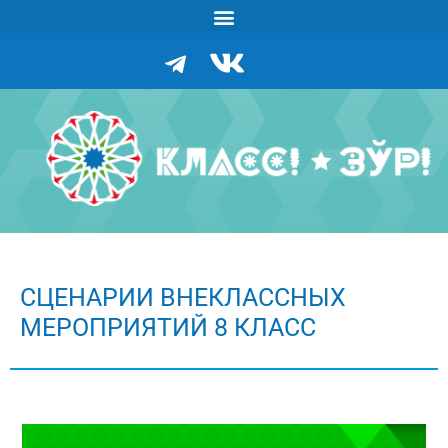
СЦЕНАРИИ ВНЕКЛАССНЫХ
МЕРОПРИЯТИЙ 8 КЛАСС