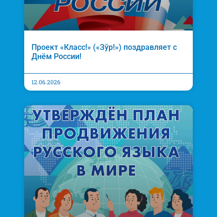
Проект «Класс!» («Зўр!») поздравляет с
Днём России!
12.06.2026