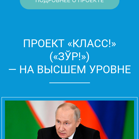
ПОДРОБНЕЕ О ПРОЕКТЕ
ПРОЕКТ «КЛАСС!»
(«ЗЎР!»)
— НА ВЫСШЕМ УРОВНЕ