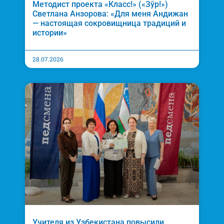
Методист проекта «Класс!» («Зўр!»)
Светлана Анзорова: «Для меня Андижан
— настоящая сокровищница традиций и
истории»
28.07.2026
Учителя из Узбекистана повысили