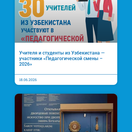
Учителя и студенты из Узбекистана —
участники «Педагогической смены –
2026»
18.06.2026