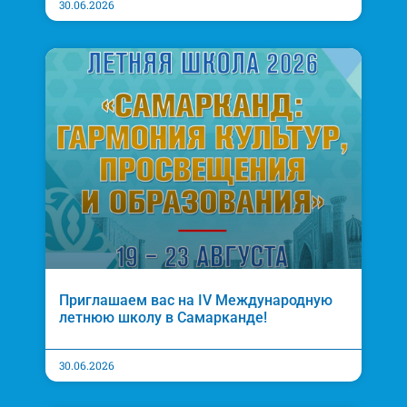
30.06.2026
Приглашаем вас на IV Международную
летнюю школу в Самарканде!
30.06.2026