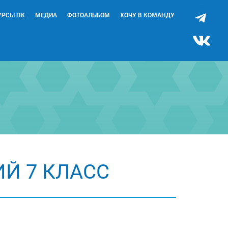
УРСЫ ПК
МЕДИА
ФОТОАЛЬБОМ
ХОЧУ В КОМАНДУ
Й 7 КЛАСС