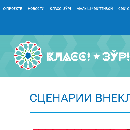
О ПРОЕКТЕ
НОВОСТИ
КЛАСС! ЗЎР!
МАЛЫШ * МИТТИВОЙ
СМИ О
СЦЕНАРИИ ВНЕК