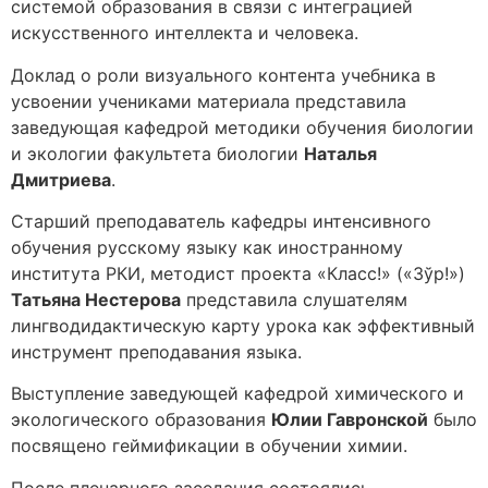
системой образования в связи с интеграцией
искусственного интеллекта и человека.
Доклад о роли визуального контента учебника в
усвоении учениками материала представила
заведующая кафедрой методики обучения биологии
и экологии факультета биологии
Наталья
Дмитриева
.
Старший преподаватель кафедры интенсивного
обучения русскому языку как иностранному
института РКИ, методист проекта «Класс!» («Зўр!»)
Татьяна Нестерова
представила слушателям
лингводидактическую карту урока как эффективный
инструмент преподавания языка.
Выступление заведующей кафедрой химического и
экологического образования
Юлии Гавронской
было
посвящено геймификации в обучении химии.
После пленарного заседания состоялись