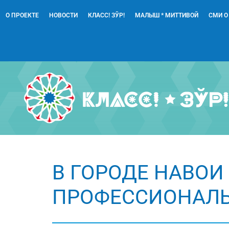
О ПРОЕКТЕ
НОВОСТИ
КЛАСС! ЗЎР!
МАЛЫШ * МИТТИВОЙ
СМИ О
В ГОРОДЕ НАВОИ
ПРОФЕССИОНАЛ