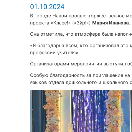
01.10.2024
В городе Навои прошло торжественное ме
проекта «Класс!» («Зўр!»)
Мария Иванова
.
Она отметила, что атмосфера была наполн
«Я благодарна всем, кто организовал это
профессии учителя».
Организаторами мероприятия выступил об
Особую благодарность за приглашение н
языков отдела дошкольного и школьного 