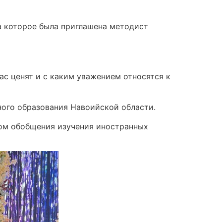
а которое была приглашена методист
ас ценят и с каким уважением относятся к
ого образования Навоийской области.
ом обобщения изучения иностранных