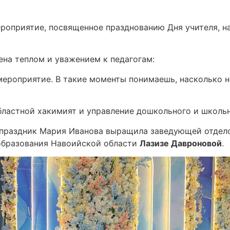
роприятие, посвященное празднованию Дня учителя, н
ена теплом и уважением к педагогам:
 мероприятие. В такие моменты понимаешь, насколько н
ластной хакимият и управление дошкольного и школьн
а праздник Мария Иванова выращила заведующей отдел
образования Навоийской области
Лазизе Давроновой
.