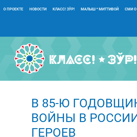
О ПРОЕКТЕ
НОВОСТИ
КЛАСС! ЗЎР!
МАЛЫШ * МИТТИВОЙ
СМИ О
В 85-Ю ГОДОВЩИ
ВОЙНЫ В РОССИИ
ГЕРОЕВ