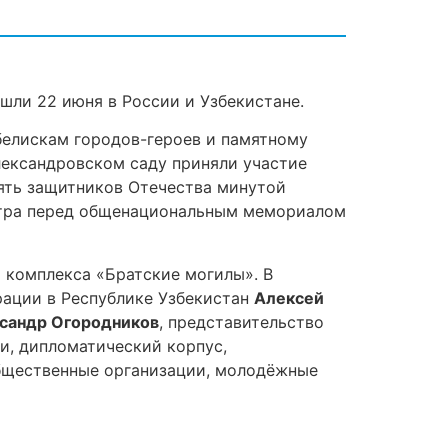
шли 22 июня в России и Узбекистане.
белискам городов-героев и памятному
Александровском саду приняли участие
мять защитников Отечества минутой
стра перед общенациональным мемориалом
 комплекса «Братские могилы». В
ации в Республике Узбекистан
Алексей
сандр Огородников
, представительство
и, дипломатический корпус,
общественные организации, молодёжные