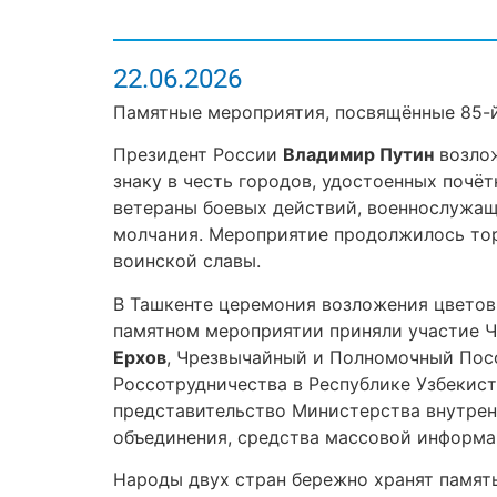
22.06.2026
Памятные мероприятия, посвящённые 85-й
Президент России
Владимир Путин
возлож
знаку в честь городов, удостоенных почё
ветераны боевых действий, военнослужащ
молчания. Мероприятие продолжилось то
воинской славы.
В Ташкенте церемония возложения цветов
памятном мероприятии приняли участие 
Ерхов
, Чрезвычайный и Полномочный Посо
Россотрудничества в Республике Узбекис
представительство Министерства внутрен
объединения, средства массовой информац
Народы двух стран бережно хранят память