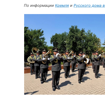
По информации
Кремля
и
Русского дома в