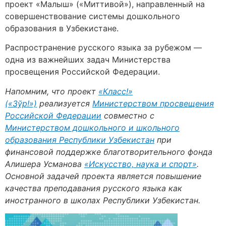
проект «Малыш» («Миттивой»), направленный на
совершенствование системы дошкольного
образования в Узбекистане.
Распространение русского языка за рубежом —
одна из важнейших задач Министерства
просвещения Российской Федерации.
Напомним, что проект
«Класс!»
(«Зўр!»)
реализуется
Министерством просвещения
Российской Федерации
совместно с
Министерством дошкольного и школьного
образования Республики Узбекистан
при
финансовой поддержке благотворительного фонда
Алишера Усманова
«Искусство, наука и спорт»
.
Основной задачей проекта является повышение
качества преподавания русского языка как
иностранного в школах Республики Узбекистан.