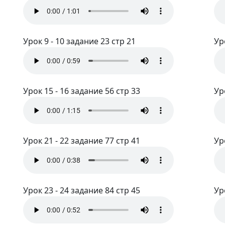
Урок 9 - 10 задание 23 стр 21
Ур
Урок 15 - 16 задание 56 стр 33
Ур
Урок 21 - 22 задание 77 стр 41
Ур
Урок 23 - 24 задание 84 стр 45
Ур