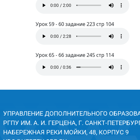
Урок 59 - 60 задание 223 стр 104
Урок 65 - 66 задание 245 стр 114
УПРАВЛЕНИЕ ДОПОЛНИТЕЛЬНОГО ОБРАЗОВ
РГПУ ИМ. А. И. ГЕРЦЕНА, Г. САНКТ-ПЕТЕРБУРГ
НАБЕРЕЖНАЯ РЕКИ МОЙКИ, 48, КОРПУС 9