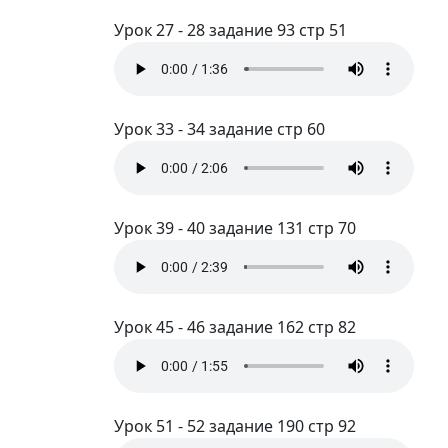
Урок 27 - 28 задание 93 стр 51
Урок 33 - 34 задание стр 60
Урок 39 - 40 задание 131 стр 70
Урок 45 - 46 задание 162 стр 82
Урок 51 - 52 задание 190 стр 92