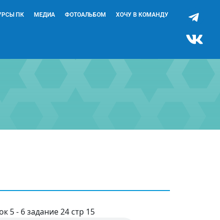
УРСЫ ПК
МЕДИА
ФОТОАЛЬБОМ
ХОЧУ В КОМАНДУ
ок 5 - 6 задание 24 стр 15