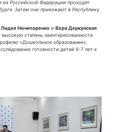
ля из Российской Федерации проходят
бурге. Затем они приезжают в Республику
а
Лидия Ничипоренко
и
Вера Деркунская
и высокую степень заинтересованности
профилю «Дошкольное образование»,
сследование готовности детей 6-7 лет к