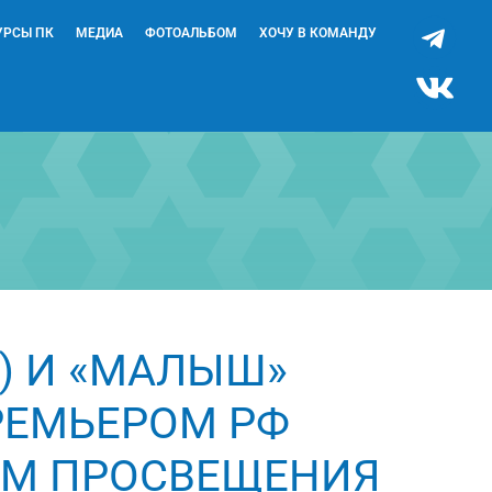
УРСЫ ПК
МЕДИА
ФОТОАЛЬБОМ
ХОЧУ В КОМАНДУ
») И «МАЛЫШ»
РЕМЬЕРОМ РФ
ОМ ПРОСВЕЩЕНИЯ