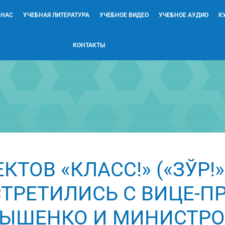
 НАС
УЧЕБНАЯ ЛИТЕРАТУРА
УЧЕБНОЕ ВИДЕО
УЧЕБНОЕ АУДИО
К
КОНТАКТЫ
ТОВ «КЛАСС!» («ЗЎР!
СТРЕТИЛИСЬ С ВИЦЕ-П
ЫШЕНКО И МИНИСТР