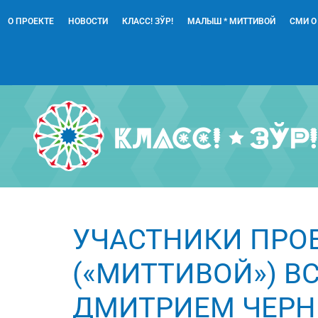
О ПРОЕКТЕ
НОВОСТИ
КЛАСС! ЗЎР!
МАЛЫШ * МИТТИВОЙ
СМИ О
УЧАСТНИКИ ПРОЕК
(«МИТТИВОЙ») В
ДМИТРИЕМ ЧЕРН