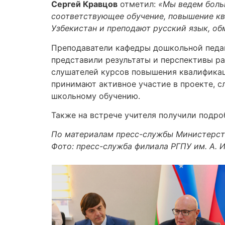
Сергей Кравцов
отметил:
«Мы ведем больш
соответствующее обучение, повышение ква
Узбекистан и преподают русский язык, о
Преподаватели кафедры дошкольной педаг
представили результаты и перспективы р
слушателей курсов повышения квалификац
принимают активное участие в проекте, с
школьному обучению.
Также на встрече учителя получили подро
По материалам пресс-службы Министерст
Фото: пресс-служба
филиала РГПУ им. А. 