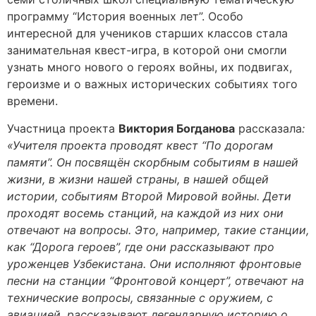
программу “История военных лет”. Особо
интересной для учеников старших классов стала
занимательная квест-игра, в которой они смогли
узнать много нового о героях войны, их подвигах,
героизме и о важных исторических событиях того
времени.
Участница проекта
Виктория Богданова
рассказала
:
«Учителя проекта проводят квест “По дорогам
памяти”. Он посвящён скорбным событиям в нашей
жизни, в жизни нашей страны, в нашей общей
истории, событиям Второй Мировой войны. Дети
проходят восемь станций, на каждой из них они
отвечают на вопросы. Это, например, такие станции,
как “Дорога героев”, где они рассказывают про
уроженцев Узбекистана. Они исполняют фронтовые
песни на станции “Фронтовой концерт”, отвечают на
технические вопросы, связанные с оружием, с
авиацией, рассказывают легендарную историю о