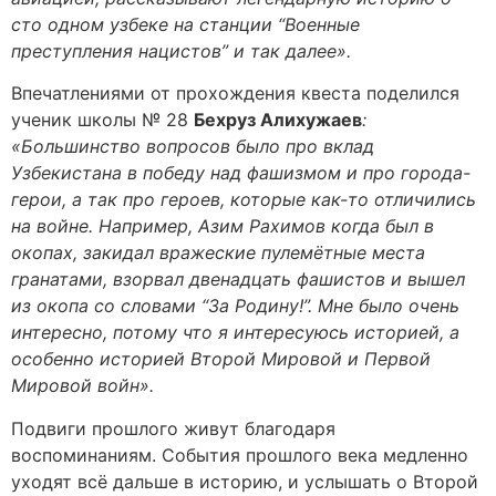
сто одном узбеке на станции “Военные
преступления нацистов” и так далее».
Впечатлениями от прохождения квеста поделился
ученик школы № 28
Бехруз Алихужаев
:
«Большинство вопросов было про вклад
Узбекистана в победу над фашизмом и про города-
герои, а так про героев, которые как-то отличились
на войне. Например, Азим Рахимов когда был в
окопах, закидал вражеские пулемётные места
гранатами, взорвал двенадцать фашистов и вышел
из окопа со словами “За Родину!”. Мне было очень
интересно, потому что я интересуюсь историей, а
особенно историей Второй Мировой и Первой
Мировой войн».
Подвиги прошлого живут благодаря
воспоминаниям. События прошлого века медленно
уходят всё дальше в историю, и услышать о Второй