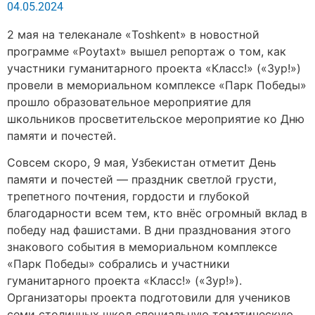
04.05.2024
2 мая на телеканале «Toshkent» в новостной
программе «Poytaxt» вышел репортаж о том, как
участники гуманитарного проекта «Класс!» («Зур!»)
провели в мемориальном комплексе «Парк Победы»
прошло образовательное мероприятие для
школьников просветительское мероприятие ко Дню
памяти и почестей.
Совсем скоро, 9 мая, Узбекистан отметит День
памяти и почестей — праздник светлой грусти,
трепетного почтения, гордости и глубокой
благодарности всем тем, кто внёс огромный вклад в
победу над фашистами. В дни празднования этого
знакового события в мемориальном комплексе
«Парк Победы» собрались и участники
гуманитарного проекта «Класс!» («Зур!»).
Организаторы проекта подготовили для учеников
семи столичных школ специальную тематическую