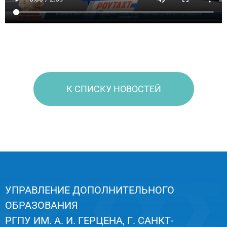
К СПИСКУ НОВОСТЕЙ
УПРАВЛЕНИЕ ДОПОЛНИТЕЛЬНОГО
ОБРАЗОВАНИЯ
РГПУ ИМ. А. И. ГЕРЦЕНА, Г. САНКТ-