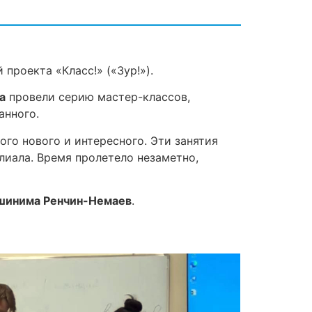
проекта «Класс!» («Зур!»).
а
провели серию мастер-классов,
анного.
го нового и интересного. Эти занятия
илиала. Время пролетело незаметно,
шинима Ренчин-Немаев
.