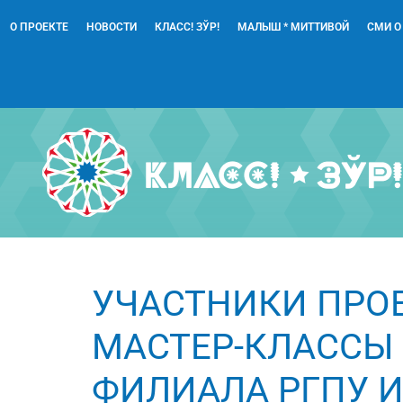
О ПРОЕКТЕ
НОВОСТИ
КЛАСС! ЗЎР!
МАЛЫШ * МИТТИВОЙ
СМИ О
УЧАСТНИКИ ПРОЕК
МАСТЕР-КЛАССЫ
ФИЛИАЛА РГПУ ИМ