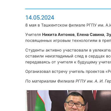
14.05.2024
8 мая в Ташкентском филиале РГПУ им. А.И
Учителя
Никита Антонов
,
Елена Савина
,
З
посвященных игровым технологиям в препо
Студенты активно участвовали в увлекате
оставили неизгладимый след в сердцах все
передаваясь от учителя к будущему учите
Организовал встречу учитель проектов «Р
По материалам Филиала РГПУ им. А. И. Ге