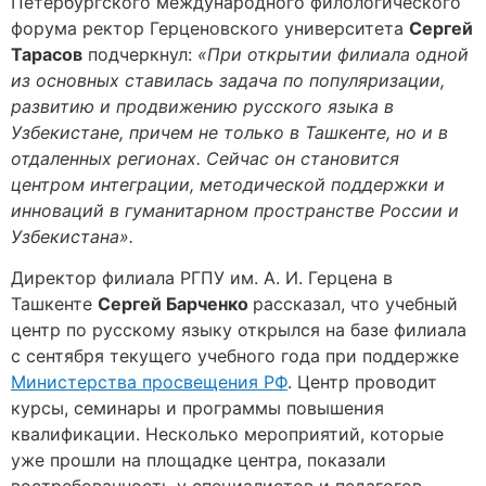
Петербургского международного филологического
форума ректор Герценовского университета
Сергей
Тарасов
подчеркнул:
«При открытии филиала одной
из основных ставилась задача по популяризации,
развитию и продвижению русского языка в
Узбекистане, причем не только в Ташкенте, но и в
отдаленных регионах. Сейчас он становится
центром интеграции, методической поддержки и
инноваций в гуманитарном пространстве России и
Узбекистана».
Директор филиала РГПУ им. А. И. Герцена в
Ташкенте
Сергей Барченко
рассказал, что учебный
центр по русскому языку открылся на базе филиала
с сентября текущего учебного года при поддержке
Министерства просвещения РФ
. Центр проводит
курсы, семинары и программы повышения
квалификации. Несколько мероприятий, которые
уже прошли на площадке центра, показали