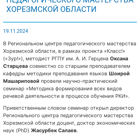
ХОРЕЗМСКОЙ ОБЛАСТИ
19.11.2024
В Региональном центре педагогического мастерства
Хорезмской области, в рамках проекта «Класс!»
(«Зур!»), методист РГПУ им. А. И. Герцена
Оксана
Старцева
совместно со старшим преподавателем
кафедры методики преподавания языков
Шоирой
Машариповой
провели научно-практический
семинар «Методика формирования всех видов
речевой деятельности в процессе обучения РКИ».
Приветственным словом семинар открыл директор
Регионального центра педагогического мастерства
Хорезмской области доцент, доктор экономических
наук (PhD)
Жасурбек Салаев
.