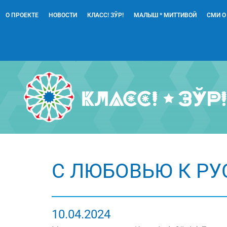
О ПРОЕКТЕ
НОВОСТИ
КЛАСС! ЗЎР!
МАЛЫШ * МИТТИВОЙ
СМИ О
С ЛЮБОВЬЮ К Р
10.04.2024