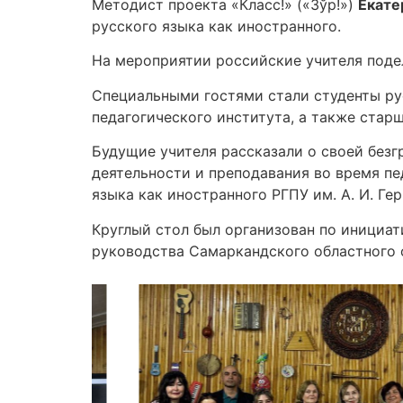
Методист проекта «Класс!» («Зўр!»)
Екате
русского языка как иностранного.
На мероприятии российские учителя под
Специальными гостями стали студенты ру
педагогического института, а также ста
Будущие учителя рассказали о своей безг
деятельности и преподавания во время п
языка как иностранного РГПУ им. А. И. Ге
Круглый стол был организован по инициа
руководства Самаркандского областного о