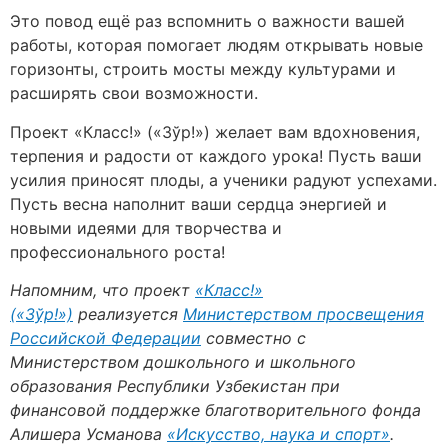
Это повод ещё раз вспомнить о важности вашей
работы, которая помогает людям открывать новые
горизонты, строить мосты между культурами и
расширять свои возможности.
Проект «Класс!» («Зўр!») желает вам вдохновения,
терпения и радости от каждого урока! Пусть ваши
усилия приносят плоды, а ученики радуют успехами.
Пусть весна наполнит ваши сердца энергией и
новыми идеями для творчества и
профессионального роста!
Напомним, что проект
«Класс!»
(«Зўр!»)
реализуется
Министерством просвещения
Российской Федерации
совместно с
Министерством дошкольного и школьного
образования Республики Узбекистан при
финансовой поддержке благотворительного фонда
Алишера Усманова
«Искусство, наука и спорт»
.