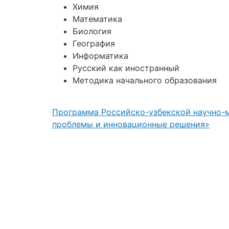
Химия
Математика
Биология
География
Информатика
Русский как иностранный
Методика начального образования
Программа Российско-узбекской научно-
проблемы и инновационные решения»