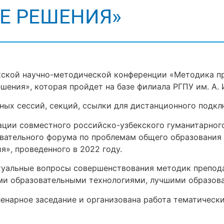
Е РЕШЕНИЯ»
кской научно-методической конференции «Методика пр
ния», которая пройдет на базе филиала РГПУ им. А. И. 
ых сессий, секций, ссылки для дистанционного подкл
ции совместного российско-узбекского гуманитарного 
вательного форума по проблемам общего образования
», проведенного в 2022 году.
туальные вопросы совершенствования методик препода
ми образовательными технологиями, лучшими образов
енарное заседание и организована работа тематически