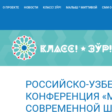
О ПРОЕКТЕ
НОВОСТИ
КЛАСС! ЗЎР!
МАЛЫШ * МИТТИВОЙ
СМИ О
РОССИЙСКО-УЗБ
КОНФЕРЕНЦИЯ «
СОВРЕМЕННОЙ Ш