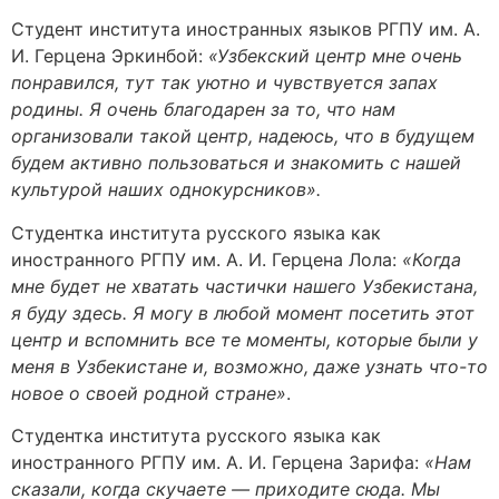
Студент института иностранных языков РГПУ им. А.
И. Герцена Эркинбой:
«Узбекский центр мне очень
понравился, тут так уютно и чувствуется запах
родины. Я очень благодарен за то, что нам
организовали такой центр, надеюсь, что в будущем
будем активно пользоваться и знакомить с нашей
культурой наших однокурсников».
Студентка института русского языка как
иностранного РГПУ им. А. И. Герцена Лола:
«Когда
мне будет не хватать частички нашего Узбекистана,
я буду здесь. Я могу в любой момент посетить этот
центр и вспомнить все те моменты, которые были у
меня в Узбекистане и, возможно, даже узнать что-то
новое о своей родной стране»
.
Студентка института русского языка как
иностранного РГПУ им. А. И. Герцена Зарифа:
«Нам
сказали, когда скучаете — приходите сюда. Мы