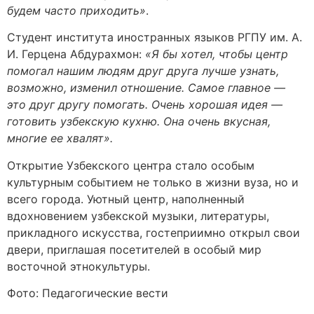
будем часто приходить»
.
Студент института иностранных языков РГПУ им. А.
И. Герцена Абдурахмон:
«Я бы хотел, чтобы центр
помогал нашим людям друг друга лучше узнать,
возможно, изменил отношение. Самое главное —
это друг другу помогать. Очень хорошая идея —
готовить узбекскую кухню. Она очень вкусная,
многие ее хвалят».
Открытие Узбекского центра стало особым
культурным событием не только в жизни вуза, но и
всего города. Уютный центр, наполненный
вдохновением узбекской музыки, литературы,
прикладного искусства, гостеприимно открыл свои
двери, приглашая посетителей в особый мир
восточной этнокультуры.
Фото: Педагогические вести