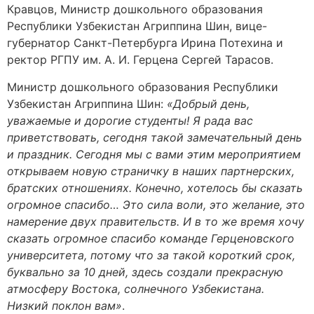
Кравцов, Министр дошкольного образования
Республики Узбекистан Агриппина Шин, вице-
губернатор Санкт-Петербурга Ирина Потехина и
ректор РГПУ им. А. И. Герцена Сергей Тарасов.
Министр дошкольного образования Республики
Узбекистан Агриппина Шин:
«
Добрый день,
уважаемые и дорогие студенты! Я рада вас
приветствовать, сегодня такой замечательный день
и праздник. Сегодня мы с вами этим мероприятием
открываем новую страничку в наших партнерских,
братских отношениях. Конечно, хотелось бы сказать
огромное спасибо… Это сила воли, это желание, это
намерение двух правительств. И в то же время хочу
сказать огромное спасибо команде Герценовского
университета, потому что за такой короткий срок,
буквально за 10 дней, здесь создали прекрасную
атмосферу Востока, солнечного Узбекистана.
Низкий поклон вам»
.