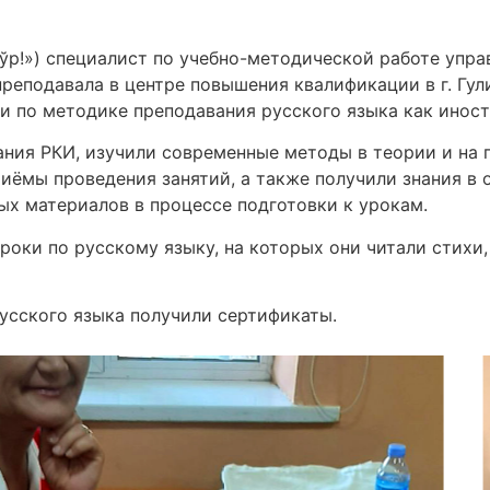
Зўр!») специалист по учебно-методической работе упр
реподавала в центре повышения квалификации в г. Гули
 по методике преподавания русского языка как иност
ния РКИ, изучили современные методы в теории и на п
иёмы проведения занятий, а также получили знания в о
ых материалов в процессе подготовки к урокам.
оки по русскому языку, на которых они читали стихи,
усского языка получили сертификаты.