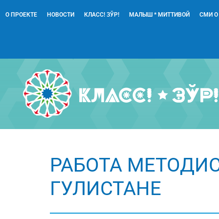
О ПРОЕКТЕ
НОВОСТИ
КЛАСС! ЗЎР!
МАЛЫШ * МИТТИВОЙ
СМИ О
РАБОТА МЕТОДИСТ
ГУЛИСТАНЕ