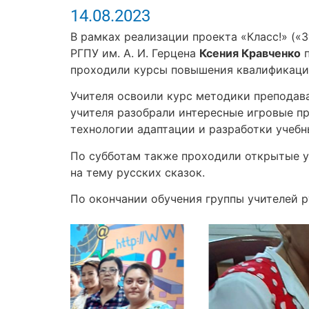
14.08.2023
В рамках реализации проекта «Класс!» («
РГПУ им. А. И. Герцена
Ксения Кравченко
п
проходили курсы повышения квалификации
Учителя освоили курс методики преподава
учителя разобрали интересные игровые пр
технологии адаптации и разработки учебн
По субботам также проходили открытые ур
на тему русских сказок.
По окончании обучения группы учителей р