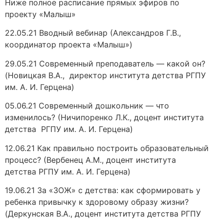
Ниже полное расписание прямых эфиров по
проекту «Малыш»
22.05.21 Вводный вебинар (Александров Г.В.,
координатор проекта «Малыш»)
29.05.21 Современный преподаватель — какой он?
(Новицкая В.А., директор института детства РГПУ
им. А. И. Герцена)
05.06.21 Современный дошкольник — что
изменилось? (Ничипоренко Л.К., доцент института
детства РГПУ им. А. И. Герцена)
12.06.21 Как правильно построить образовательный
процесс? (Вербенец А.М., доцент института
детства РГПУ им. А. И. Герцена)
19.06.21 За «ЗОЖ» с детства: как сформировать у
ребенка привычку к здоровому образу жизни?
(Деркунская В.А., доцент института детства РГПУ