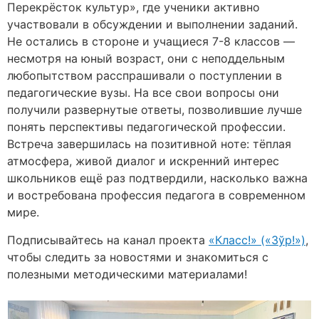
Перекрёсток культур», где ученики активно
участвовали в обсуждении и выполнении заданий.
Не остались в стороне и учащиеся 7-8 классов —
несмотря на юный возраст, они с неподдельным
любопытством расспрашивали о поступлении в
педагогические вузы. На все свои вопросы они
получили развернутые ответы, позволившие лучше
понять перспективы педагогической профессии.
Встреча завершилась на позитивной ноте: тёплая
атмосфера, живой диалог и искренний интерес
школьников ещё раз подтвердили, насколько важна
и востребована профессия педагога в современном
мире.
Подписывайтесь на канал проекта
«Класс!» («Зўр!»)
,
чтобы следить за новостями и знакомиться с
полезными методическими материалами!