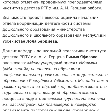
которых отметили проводимую преподавателями
института детства РГПУ им. А. И. Герцена работу.
Значимость проекта высоко оценила начальник
отдела координации деятельности системы
дошкольного образования министерства
дошкольного и школьного образования Республики
Узбекистан
Лола Бердиева
.
Доцент кафедры дошкольной педагогики института
детства РГПУ им. А. И. Герцена
Римма Яфизова
рассказала:
«Международный проект «Малыш»
(«Миттивой») направлен на обучение и
профессиональное развитие педагогов дошкольного
образования Республики Узбекистан. Мы работаем в
рамках проекта четвёртый год, проблематика этого
года связана с организацией образовательного
процесса в подготовительных группах. На занятиях
мы рассмотрели, как планомерно и комфортно
организовать подготовку к школе, поговорили о