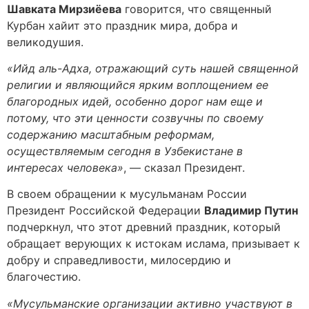
Шавката Мирзиёева
говорится, что священный
Курбан хайит это праздник мира, добра и
великодушия.
«Ийд аль-Адха, отражающий суть нашей священной
религии и являющийся ярким воплощением ее
благородных идей, особенно дорог нам еще и
потому, что эти ценности созвучны по своему
содержанию масштабным реформам,
осуществляемым сегодня в Узбекистане в
интересах человека
»
, ― сказал Президент.
В своем обращении к мусульманам России
Президент Российской Федерации
Владимир Путин
подчеркнул, что этот древний праздник, который
обращает верующих к истокам ислама, призывает к
добру и справедливости, милосердию и
благочестию.
«Мусульманские организации активно участвуют в