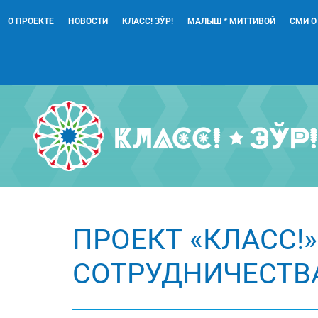
О ПРОЕКТЕ
НОВОСТИ
КЛАСС! ЗЎР!
МАЛЫШ * МИТТИВОЙ
СМИ О
ПРОЕКТ «КЛАСС!
СОТРУДНИЧЕСТВА