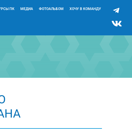
УРСЫ ПК
МЕДИА
ФОТОАЛЬБОМ
ХОЧУ В КОМАНДУ
О
АНА