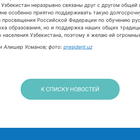
 Узбекистан неразрывно связаны друг с другом общей 
мне особенно приятно поддерживать такую долгосрочн
а просвещения Российской Федерации по обучению ру
ржка образования, но и поддержка наших общих традици
о населения Узбекистана, поэтому я желаю ей огромных
и Алишер Усманов; фото:
president.uz
К СПИСКУ НОВОСТЕЙ