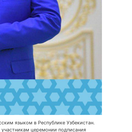
сским языком в Республике Узбекистан.
к участникам церемонии подписания