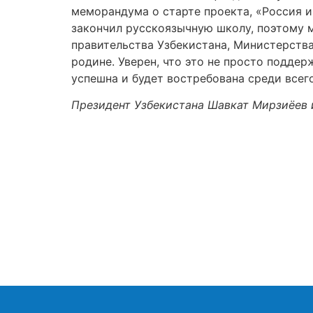
меморандума о старте проекта, «Россия и
закончил русскоязычную школу, поэтому 
правительства Узбекистана, Министерств
родине. Уверен, что это не просто подде
успешна и будет востребована среди всег
Президент Узбекистана Шавкат Мирзиёев 