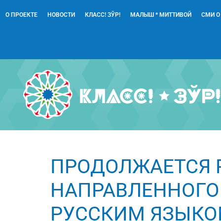
О ПРОЕКТЕ
НОВОСТИ
КЛАСС! ЗЎР!
МАЛЫШ * МИТТИВОЙ
СМИ О
ПРОДОЛЖАЕТСЯ РА
НАПРАВЛЕННОГО
РУССКИМ ЯЗЫКОМ