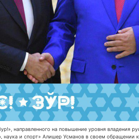
ур!», направленного на повышение уровня владения ру
о, наука и спорт» Алишер Усманов в своем обращении 