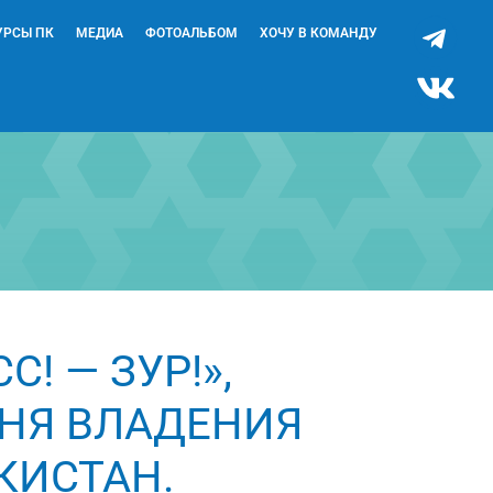
УРСЫ ПК
МЕДИА
ФОТОАЛЬБОМ
ХОЧУ В КОМАНДУ
! — ЗУР!»,
НЯ ВЛАДЕНИЯ
КИСТАН.