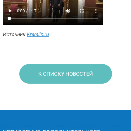
Источник
Kremlin.ru
К СПИСКУ НОВОСТЕЙ