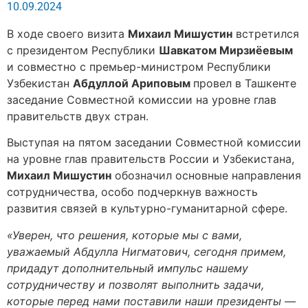
10.09.2024
В ходе своего визита
Михаил Мишустин
встретился
с президентом Республики
Шавкатом Мирзиёевым
и совместно с премьер-министром Республики
Узбекистан
Абдуллой Ариповым
провел в Ташкенте
заседание Совместной комиссии на уровне глав
правительств двух стран.
Выступая на пятом заседании Совместной комиссии
на уровне глав правительств России и Узбекистана,
Михаил Мишустин
обозначил основные направления
сотрудничества, особо подчеркнув важность
развития связей в культурно-гуманитарной сфере.
«Уверен, что решения, которые мы с вами,
уважаемый Абдулла Нигматович, сегодня примем,
придадут дополнительный импульс нашему
сотрудничеству и позволят выполнить задачи,
которые перед нами поставили наши президенты —