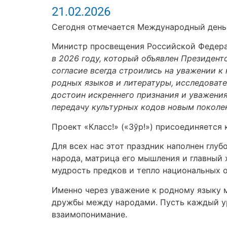
21.02.2026
Сегодня отмечается Международный день 
Министр просвещения Российской Федер
в 2026 году, который объявлен Президен
согласие всегда строились на уважении к
родных языков и литературы, исследовате
достоин искреннего признания и уважени
передачу культурных кодов новым поколе
Проект «Класс!» («Зўр!») присоединяется 
Для всех нас этот праздник наполнен глу
народа, матрица его мышления и главный 
мудрость предков и тепло национальных о
Именно через уважение к родному языку 
дружбы между народами. Пусть каждый ур
взаимопонимание.