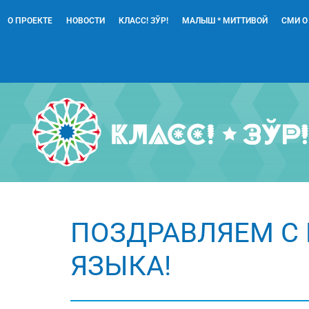
О ПРОЕКТЕ
НОВОСТИ
КЛАСС! ЗЎР!
МАЛЫШ * МИТТИВОЙ
СМИ О
ПОЗДРАВЛЯЕМ С
ЯЗЫКА!