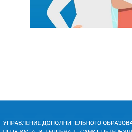
УПРАВЛЕНИЕ ДОПОЛНИТЕЛЬНОГО ОБРАЗОВ
РГПУ ИМ. А. И. ГЕРЦЕНА, Г. САНКТ-ПЕТЕРБУРГ