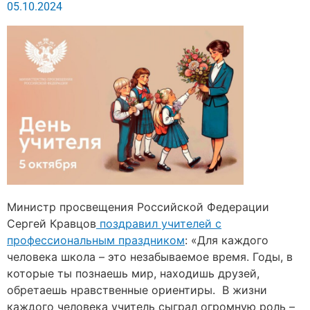
05.10.2024
Министр просвещения Российской Федерации
Сергей Кравцов
поздравил учителей с
профессиональным праздником
: «Для каждого
человека школа – это незабываемое время. Годы, в
которые ты познаешь мир, находишь друзей,
обретаешь нравственные ориентиры. В жизни
каждого человека учитель сыграл огромную роль –