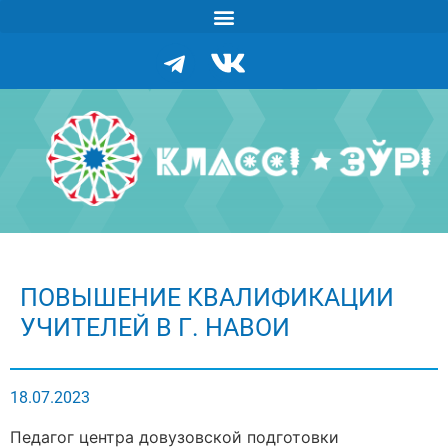
ПОВЫШЕНИЕ КВАЛИФИКАЦИИ
УЧИТЕЛЕЙ В Г. НАВОИ
18.07.2023
Педагог центра довузовской подготовки