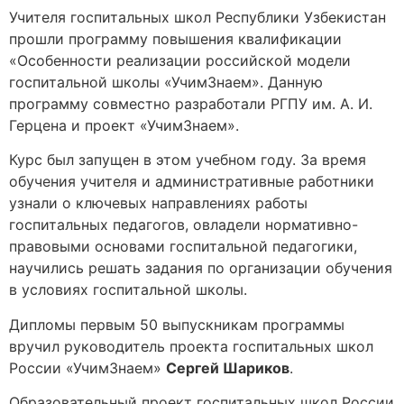
Учителя госпитальных школ Республики Узбекистан
прошли программу повышения квалификации
«Особенности реализации российской модели
госпитальной школы «УчимЗнаем». Данную
программу совместно разработали РГПУ им. А. И.
Герцена и проект «УчимЗнаем».
Курс был запущен в этом учебном году. За время
обучения учителя и административные работники
узнали о ключевых направлениях работы
госпитальных педагогов, овладели нормативно-
правовыми основами госпитальной педагогики,
научились решать задания по организации обучения
в условиях госпитальной школы.
Дипломы первым 50 выпускникам программы
вручил руководитель проекта госпитальных школ
России «УчимЗнаем»
Сергей Шариков
.
Образовательный проект госпитальных школ России