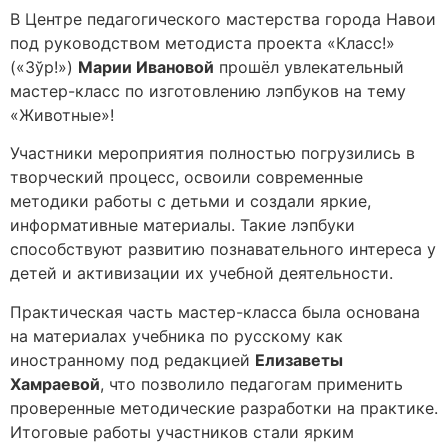
В Центре педагогического мастерства города Навои
под руководством методиста проекта «Класс!»
(«Зўр!»)
Марии Ивановой
прошёл увлекательный
мастер-класс по изготовлению лэпбуков на тему
«Животные»!
Участники мероприятия полностью погрузились в
творческий процесс, освоили современные
методики работы с детьми и создали яркие,
информативные материалы. Такие лэпбуки
способствуют развитию познавательного интереса у
детей и активизации их учебной деятельности.
Практическая часть мастер-класса была основана
на материалах учебника по русскому как
иностранному под редакцией
Елизаветы
Хамраевой
, что позволило педагогам применить
проверенные методические разработки на практике.
Итоговые работы участников стали ярким