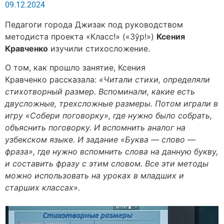
09.12.2024
Педагоги города Джизак под руководством
методиста проекта «Класс!» («Зўр!»)
Ксения
Кравченко
изучили стихосложение.
О том, как прошло занятие, Ксения
Кравченко рассказала:
«Читали стихи, определяли
стихотворный размер. Вспоминали, какие есть
двусложные, трехсложные размеры. Потом играли в
игру «Собери поговорку», где нужно было собрать,
объяснить поговорку. И вспомнить аналог на
узбекском языке. И задание «Буква — слово —
фраза», где нужно вспомнить слова на данную букву,
и составить фразу с этим словом. Все эти методы
можно использовать на уроках в младших и
старших классах».