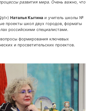
процессы развития мира. Очень важно, что
ўр!»)
Наталья Кытина
и учитель школы №
ные проекты школ двух городов, форматы
олах российскими специалистами.
и вопросы формирования ключевых
ческих и просветительских проектов.