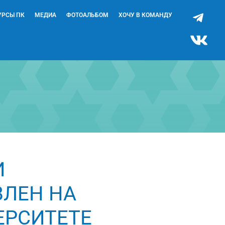
УРСЫ ПК
МЕДИА
ФОТОАЛЬБОМ
ХОЧУ В КОМАНДУ
И
ВЛЕН НА
ЕРСИТЕТЕ