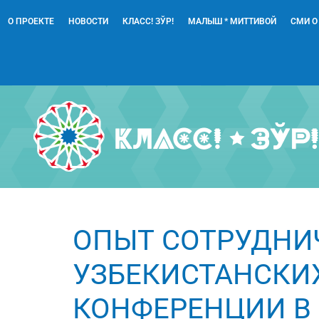
О ПРОЕКТЕ
НОВОСТИ
КЛАСС! ЗЎР!
МАЛЫШ * МИТТИВОЙ
СМИ О
ОПЫТ СОТРУДНИ
УЗБЕКИСТАНСКИ
КОНФЕРЕНЦИИ В