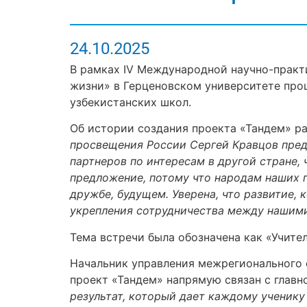
24.10.2025
В рамках IV Международной научно-практи
жизни» в Герценовском университете прош
узбекистанских школ.
Об истории создания проекта «Тандем» ра
просвещения России Сергей Кравцов пред
партнеров по интересам в другой стране,
предложение, потому что народам наших 
дружбе, будущем. Уверена, что развитие, 
укрепления сотрудничества между нашими
Тема встречи была обозначена как «Учите
Начальник управления межрегионального 
проект «Тандем» напрямую связан с глав
результат, который дает каждому ученику