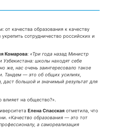
: от качества образования к качеству
н укрепить сотрудничество российских и
я Комарова
:
«Три года назад Министр
 Узбекистана: школы находят себе
но же, нас очень заинтересовало такое
. Тандем — это об общих усилиях,
я, даст большой и значимый результат для
о влияет на общество?».
ниверситета
Елена Спасская
отметила, что
зни.
«Качество образования — это тот
 профессионалу, а самореализация