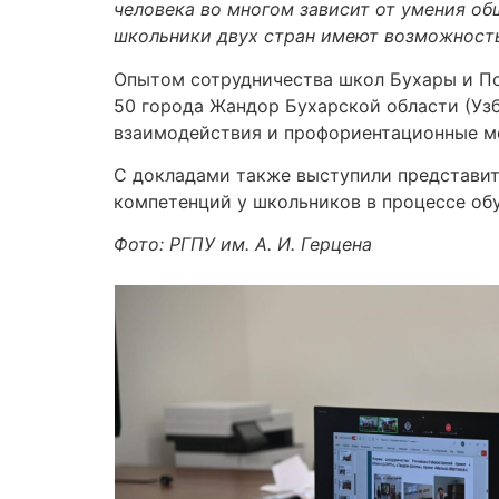
человека во многом зависит от умения об
школьники двух стран имеют возможность
Опытом сотрудничества школ Бухары и По
50 города Жандор Бухарской области (Уз
взаимодействия и профориентационные ме
С докладами также выступили представит
компетенций у школьников в процессе обу
Фото: РГПУ им. А. И. Герцена