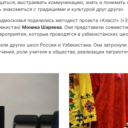
щаться, выстраивать коммуникацию, знать и понимать 
 знакомиться с традициями и культурой друг друга».
дмосковья поделились методист проекта «Класс!» («З
бекистан)
Моника Шаряева
. Они представили совмест
роприятия, которые проводятся в узбекистанских шк
ели других школ России и Узбекистана. Они затронул
чения, роли учителя в обществе, реализации патриоти