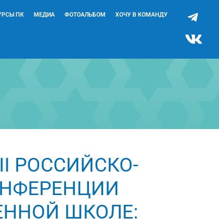
УРСЫ ПК
МЕДИА
ФОТОАЛЬБОМ
ХОЧУ В КОМАНДУ
I РОССИЙСКО-
ОНФЕРЕНЦИИ
ЕННОЙ ШКОЛЕ: