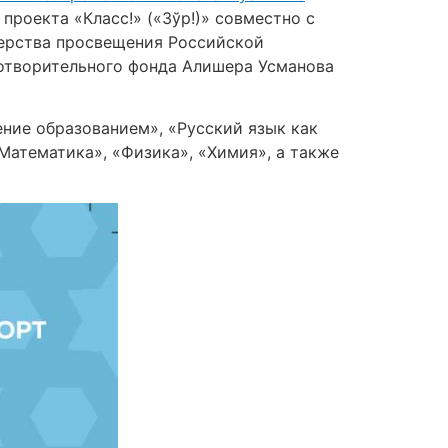
проекта «Класс!» («Зўр!)» совместно с
ерства просвещения Российской
готворительного фонда Алишера Усманова
ние образованием», «Русский язык как
Математика», «Физика», «Химия», а также