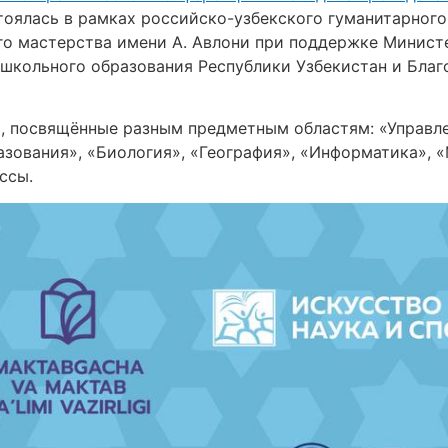
оялась в рамках российско-узбекского гуманитарного 
го мастерства имени А. Авлони при поддержке Минист
школьного образования Республики Узбекистан и Бла
, посвящённые разным предметным областям: «Управле
зования», «Биология», «География», «Информатика», «
ссы.