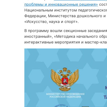
проблемы и инновационные решения»
сост
Национальным институтом педагогическо
Федерации, Министерства дошкольного и 
«Искусство, наука и спорт».
В программу вошли секционные заседания
иностранный», «Методика начального обра
интерактивные мероприятия и мастер-кла