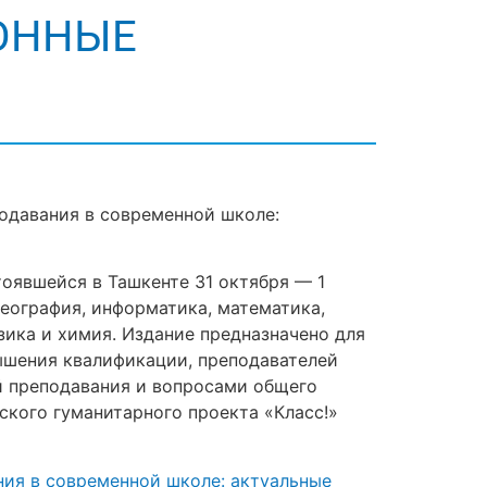
ОННЫЕ
одавания в современной школе:
оявшейся в Ташкенте 31 октября — 1
география, информатика, математика,
зика и химия. Издание предназначено для
ышения квалификации, преподавателей
ой преподавания и вопросами общего
ского гуманитарного проекта «Класс!»
ния в современной школе: актуальные