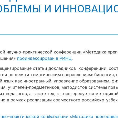
ОБЛЕМЫ И ИННОВАЦИ
ской научно-практической конференции «Методика преп
ешения»
проиндексирован в РИНЦ
.
ецензирование статьи докладчиков конференции, сост
атьи по девяти тематическим направлениям: биология, 
й язык как иностранный, управление образованием, фи
ния, учителей-предметников, методистов системы пов
х педагогов, а также тех, кто интересуется методик
но в рамках реализации совместного российско-узбек
аучно-практической конференции «Методика преподава