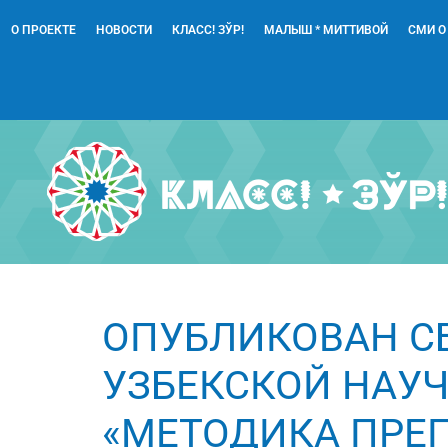
О ПРОЕКТЕ
НОВОСТИ
КЛАСС! ЗЎР!
МАЛЫШ * МИТТИВОЙ
СМИ О
ОПУБЛИКОВАН СБ
УЗБЕКСКОЙ НАУ
«МЕТОДИКА ПРЕ