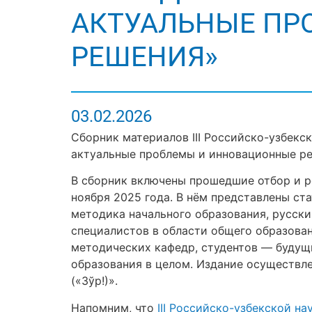
АКТУАЛЬНЫЕ ПР
РЕШЕНИЯ»
03.02.2026
Сборник материалов III Российско-узбек
актуальные проблемы и инновационные р
В сборник включены прошедшие отбор и р
ноября 2025 года. В нём представлены ст
методика начального образования, русски
специалистов в области общего образова
методических кафедр, студентов — будущи
образования в целом. Издание осуществле
(«Зўр!)».
Напомним, что
III Российско-узбекской н