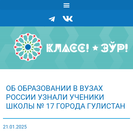
ОБ ОБРАЗОВАНИИ В ВУЗАХ
РОССИИ УЗНАЛИ УЧЕНИКИ
ШКОЛЫ № 17 ГОРОДА ГУЛИСТАН
21.01.2025