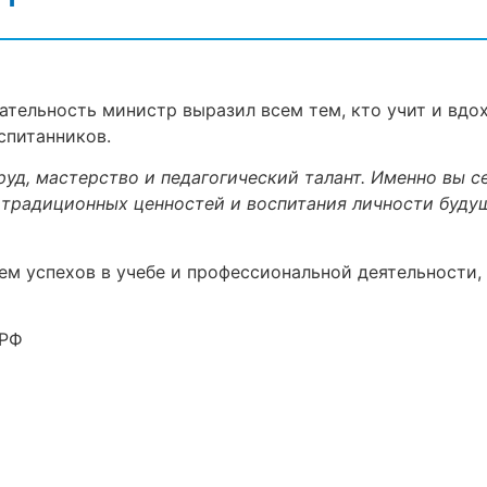
ательность министр выразил всем тем, кто учит и вдох
спитанников.
уд, мастерство и педагогический талант. Именно вы с
я традиционных ценностей и воспитания личности буд
ем успехов в учебе и профессиональной деятельности
 РФ