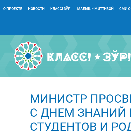
О ПРОЕКТЕ
НОВОСТИ
КЛАСС! ЗЎР!
МАЛЫШ * МИТТИВОЙ
СМИ О
МИНИСТР ПРОСВ
С ДНЕМ ЗНАНИЙ 
СТУДЕНТОВ И РО