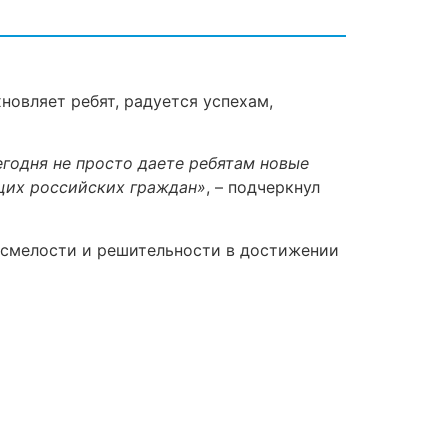
новляет ребят, радуется успехам,
егодня не просто даете ребятам новые
ущих российских граждан»
, – подчеркнул
, смелости и решительности в достижении