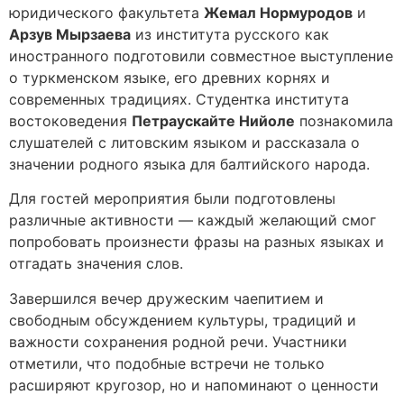
юридического факультета
Жемал Нормуродов
и
Арзув Мырзаева
из института русского как
иностранного подготовили совместное выступление
о туркменском языке, его древних корнях и
современных традициях. Студентка института
востоковедения
Петраускайте Нийоле
познакомила
слушателей с литовским языком и рассказала о
значении родного языка для балтийского народа.
Для гостей мероприятия были подготовлены
различные активности — каждый желающий смог
попробовать произнести фразы на разных языках и
отгадать значения слов.
Завершился вечер дружеским чаепитием и
свободным обсуждением культуры, традиций и
важности сохранения родной речи. Участники
отметили, что подобные встречи не только
расширяют кругозор, но и напоминают о ценности