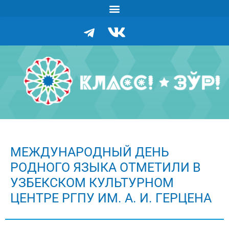
МЕЖДУНАРОДНЫЙ ДЕНЬ
РОДНОГО ЯЗЫКА ОТМЕТИЛИ В
УЗБЕКСКОМ КУЛЬТУРНОМ
ЦЕНТРЕ РГПУ ИМ. А. И. ГЕРЦЕНА