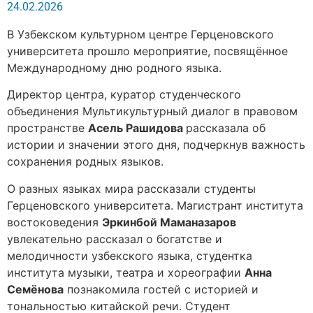
24.02.2026
В Узбекском культурном центре Герценовского
университета прошло мероприятие, посвящённое
Международному дню родного языка.
Директор центра, куратор студенческого
объединения Мультикультурный диалог в правовом
пространстве
Асель Рашидова
рассказала об
истории и значении этого дня, подчеркнув важность
сохранения родных языков.
О разных языках мира рассказали студенты
Герценовского университета. Магистрант института
востоковедения
Эркинбой Маманазаров
увлекательно рассказал о богатстве и
мелодичности узбекского языка, студентка
института музыки, театра и хореографии
Анна
Семёнова
познакомила гостей с историей и
тональностью китайской речи. Студент