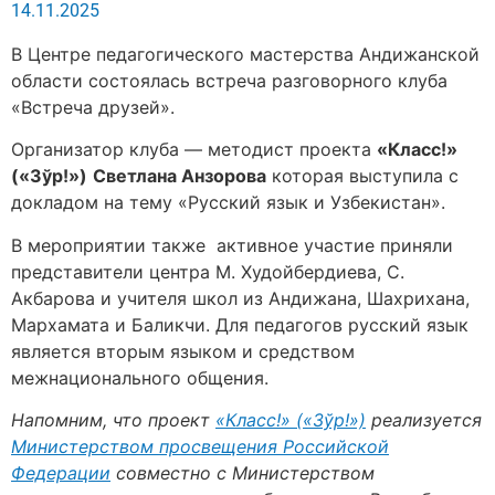
14.11.2025
В Центре педагогического мастерства Андижанской
области состоялась встреча разговорного клуба
«Встреча друзей».
Организатор клуба — методист проекта
«Класс!»
(«Зўр!»)
Светлана Анзорова
которая выступила с
докладом на тему «Русский язык и Узбекистан».
В мероприятии также активное участие приняли
представители центра М. Худойбердиева, С.
Акбарова и учителя школ из Андижана, Шахрихана,
Мархамата и Баликчи. Для педагогов русский язык
является вторым языком и средством
межнационального общения.
Напомним, что проект
«Класс!» («Зўр!»)
реализуется
Министерством просвещения Российской
Федерации
совместно с Министерством