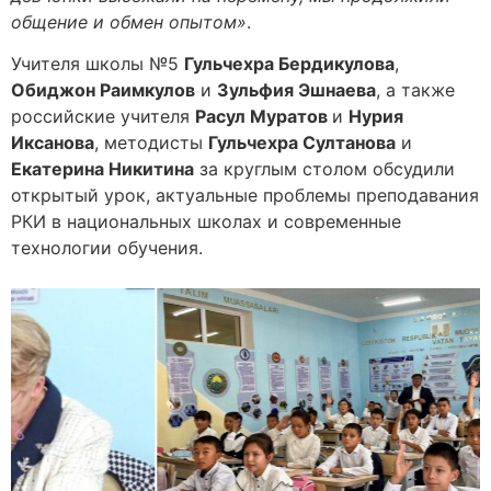
общение и обмен опытом»
.
Учителя школы №5
Гульчехра Бердикулова
,
Обиджон Раимкулов
и
Зульфия Эшнаева
, а также
российские учителя
Расул Муратов
и
Нурия
Иксанова
, методисты
Гульчехра Султанова
и
Екатерина Никитина
за круглым столом обсудили
открытый урок, актуальные проблемы преподавания
РКИ в национальных школах и современные
технологии обучения.