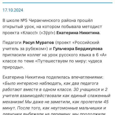
17.10.2024
В школе №5 Чиракчинского района прошёл
открытый урок, на котором побывала методист
проекта «Класс!» («Зўр!»)
Екатерина Никитина
.
Педагоги
Расул Муратов
(проект «Российский
учитель за рубежом») и
Гульчехра Бердикулова
пригласили коллег на урок русского языка в 6 «А»
классе по теме «Путешествуем по миру: чудеса
природы».
Екатерина Никитина поделилась впечатлениями:
«Было интересно наблюдать, как два педагога
работают вместе в одном классе. 30 учащихся и 2
учителя взаимодействовали как единый слаженный
механизм! Мы даже не заметили, как пролетели 45
минут. После того, как неугомонные мальчишки и
девчонки выбежали на перемену, мы продолжили