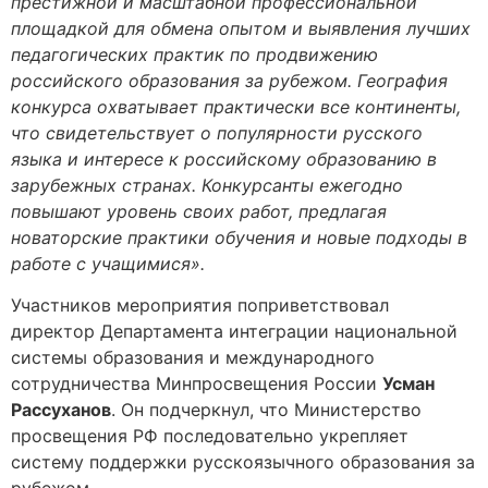
престижной и масштабной профессиональной
площадкой для обмена опытом и выявления лучших
педагогических практик по продвижению
российского образования за рубежом. География
конкурса охватывает практически все континенты,
что свидетельствует о популярности русского
языка и интересе к российскому образованию в
зарубежных странах. Конкурсанты ежегодно
повышают уровень своих работ, предлагая
новаторские практики обучения и новые подходы в
работе с учащимися».
Участников мероприятия поприветствовал
директор Департамента интеграции национальной
системы образования и международного
сотрудничества Минпросвещения России
Усман
Рассуханов
. Он подчеркнул, что Министерство
просвещения РФ последовательно укрепляет
систему поддержки русскоязычного образования за