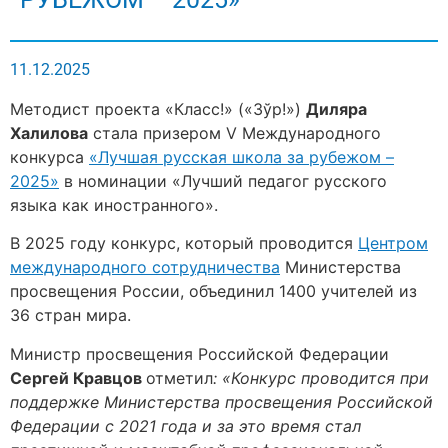
11.12.2025
Методист проекта «Класс!» («Зўр!»)
Диляра
Халилова
стала призером V Международного
конкурса
«Лучшая русская школа за рубежом –
2025»
в номинации «Лучший педагог русского
языка как иностранного».
В 2025 году конкурс, который проводится
Центром
международного сотрудничества
Министерства
просвещения России, объединил 1400 учителей из
36 стран мира.
Министр просвещения Российской Федерации
Сергей Кравцов
отметил
: «Конкурс проводится при
поддержке Министерства просвещения Российской
Федерации с 2021 года и за это время стал