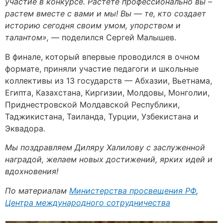
участие в конкурсе. Растете профессионально вы –
растем вместе с вами и мы! Вы — те, кто создает
историю сегодня своим умом, упорством и
талантом»,
— поделился Сергей Малышев.
В финале, который впервые проводился в очном
формате, приняли участие педагоги и школьные
коллективы из 13 государств — Абхазии, Вьетнама,
Египта, Казахстана, Киргизии, Молдовы, Монголии,
Приднестровской Молдавской Республики,
Таджикистана, Таиланда, Турции, Узбекистана и
Эквадора.
Мы поздравляем Диляру Халилов
у с заслуженной
наградой, желаем новых достижений, ярких идей и
вдохновения!
По материалам
Министерства просвещения РФ
,
Центра международного сотрудничества