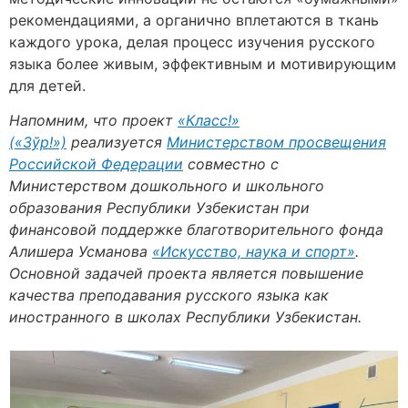
рекомендациями, а органично вплетаются в ткань
каждого урока, делая процесс изучения русского
языка более живым, эффективным и мотивирующим
для детей.
Напомним, что проект
«Класс!»
(«Зўр!»)
реализуется
Министерством просвещения
Российской Федерации
совместно с
Министерством дошкольного и школьного
образования Республики Узбекистан при
финансовой поддержке благотворительного фонда
Алишера Усманова
«Искусство, наука и спорт»
.
Основной задачей проекта является повышение
качества преподавания русского языка как
иностранного в школах Республики Узбекистан.