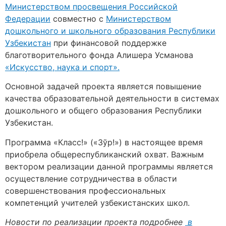
Министерством просвещения Российской
Федерации
совместно с
Министерством
дошкольного и школьного образования Республики
Узбекистан
при финансовой поддержке
благотворительного фонда Алишера Усманова
«Искусство, наука и спорт».
Основной задачей проекта является повышение
качества образовательной деятельности в системах
дошкольного и общего образования Республики
Узбекистан.
Программа «Класс!» («Зўр!») в настоящее время
приобрела общереспубликанский охват. Важным
вектором реализации данной программы является
осуществление сотрудничества в области
совершенствования профессиональных
компетенций учителей узбекистанских школ.
Новост
и
по реализации
проекта подробнее
в