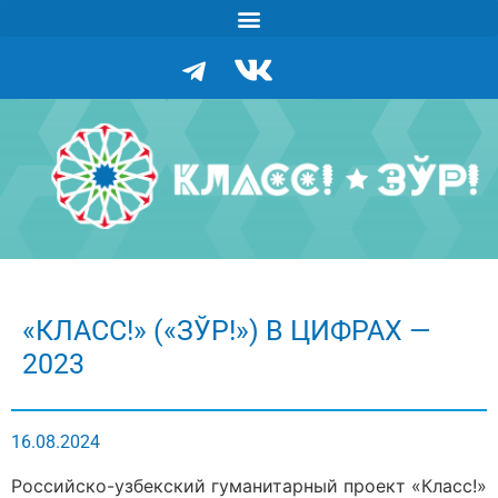
«КЛАСС!» («ЗЎР!») В ЦИФРАХ —
2023
16.08.2024
Российско-узбекский гуманитарный проект «Класс!»