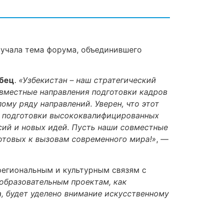
вучала тема форума, объединившего
обец
.
«Узбекистан – наш стратегический
овместные направления подготовки кадров
му ряду направлений. Уверен, что этот
е подготовки высококвалифицированных
сий и новых идей. Пусть наши совместные
готовых к вызовам современного мира!»
, —
региональным и культурным связям с
образовательным проектам, как
, будет уделено внимание искусственному