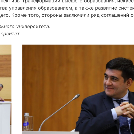
спективы трансформации высшего образования, искусс
тва управления образованием, а также развитие сист
его. Кроме того, стороны заключили ряд соглашений о
ьного университета.
верситет