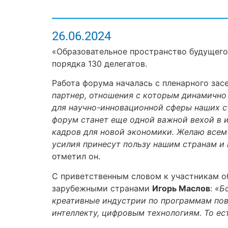
26.06.2024
«Образовательное пространство будущего
порядка 130 делегатов.
Работа форума началась с пленарного за
партнер, отношения с которым динамично 
для научно-инновационной сферы наших ст
форум станет еще одной важной вехой в 
кадров для новой экономики. Желаю всем
усилия принесут пользу нашим странам и 
отметил он.
С приветственным словом к участникам о
зарубежными странами
Игорь Маслов
:
«Б
креативные индустрии по программам пов
интеллекту, цифровым технологиям. То ест