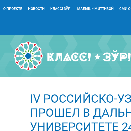
О ПРОЕКТЕ
НОВОСТИ
КЛАСС! ЗЎР!
МАЛЫШ * МИТТИВОЙ
СМИ О
IV РОССИЙСКО-У
ПРОШЕЛ В ДАЛЬ
УНИВЕРСИТЕТЕ 2