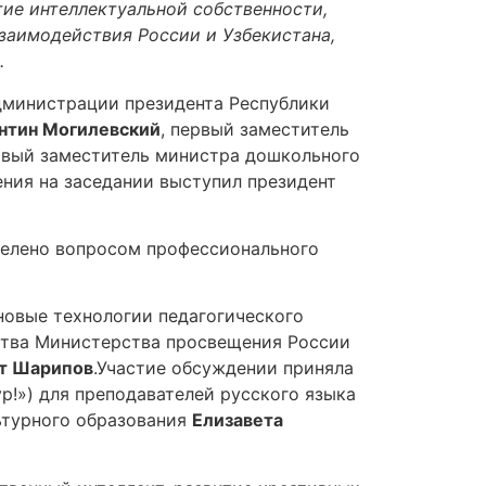
тие интеллектуальной собственности,
заимодействия России и Узбекистана,
.
дминистрации президента Республики
нтин Могилевский
, первый заместитель
вый заместитель министра дошкольного
ния на заседании выступил президент
делено вопросом профессионального
новые технологии педагогического
ства Министерства просвещения России
т Шарипов
.Участие обсуждении приняла
р!») для преподавателей русского языка
ьтурного образования
Елизавета