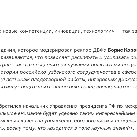
: новые компетенции, инновации, технологии» — так з
седания, которое модерировал ректор ДВФУ
Борис Кор
развиваются, что позволяет расширять и усиливать с
ран – мы готовы делиться лучшими практиками по цело
истории российско-узбекского сотрудничества в сфер
 участникам плодотворной работы, интересных дискус
помогут подготовить новое поколение специалистов, 
братился начальник Управления президента РФ по меж
ольшое внимание будет уделено таким интереснейшим 
ышения качества управления образованием и процесса
ь, всему тому, что находится в топе научных знаний»
.