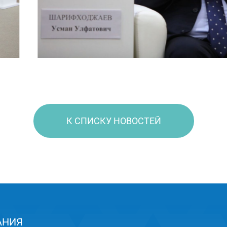
К СПИСКУ НОВОСТЕЙ
АНИЯ