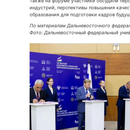
Также на форуме участники обсудили пер
индустрий, перспективы повышения качес
образования для подготовки кадров будущ
По материалам Дальневосточного федерал
Фото: Дальневосточный федеральный уни