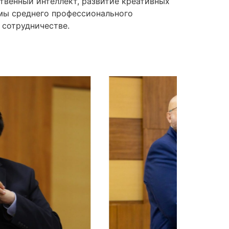
твенный интеллект, развитие креативных
емы среднего профессионального
 сотрудничестве.