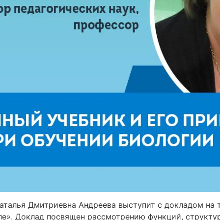
Наталья Дмитриевна Андреева выступит с докладом на 
ле». Доклад посвящен рассмотрению функций, структу