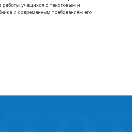
ы работы учащихся с текстовым и
бника и современным требованиям его