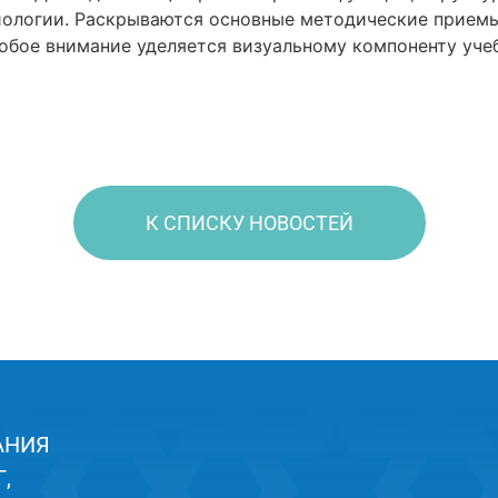
иологии. Раскрываются основные методические прием
обое внимание уделяется визуальному компоненту уче
К СПИСКУ НОВОСТЕЙ
АНИЯ
,