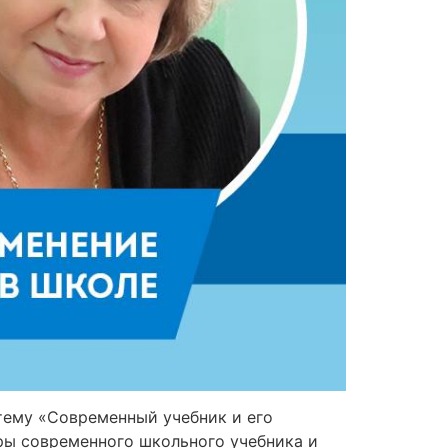
тему «Современный учебник и его
ры современного школьного учебника и