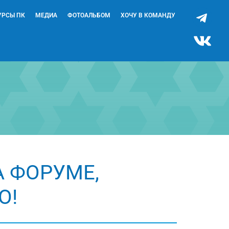
УРСЫ ПК
МЕДИА
ФОТОАЛЬБОМ
ХОЧУ В КОМАНДУ
А ФОРУМЕ,
О!