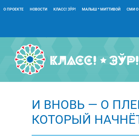
О ПРОЕКТЕ
НОВОСТИ
КЛАСС! ЗЎР!
МАЛЫШ * МИТТИВОЙ
СМИ О
И ВНОВЬ — О ПЛ
КОТОРЫЙ НАЧНЁТ