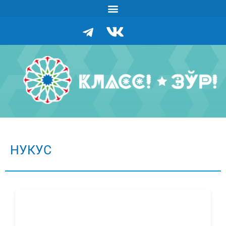
НУКУС