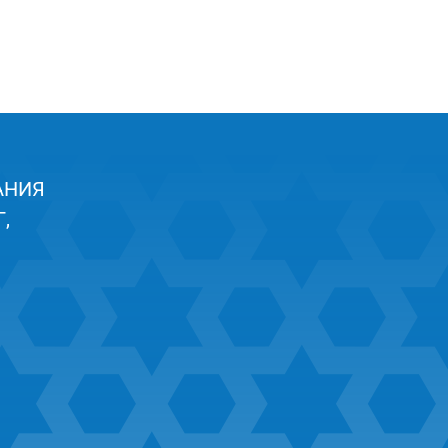
АНИЯ
,