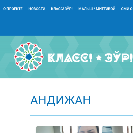
О ПРОЕКТЕ
НОВОСТИ
КЛАСС! ЗЎР!
МАЛЫШ * МИТТИВОЙ
СМИ О
АНДИЖАН