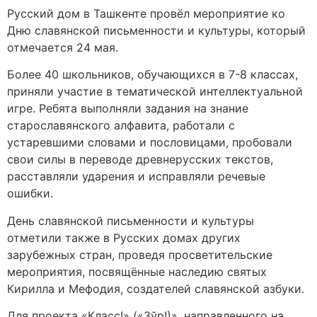
Русский дом в Ташкенте провёл мероприятие ко
Дню славянской письменности и культуры, который
отмечается 24 мая.
Более 40 школьников, обучающихся в 7-8 классах,
приняли участие в тематической интеллектуальной
игре. Ребята выполняли задания на знание
старославянского алфавита, работали с
устаревшими словами и пословицами, пробовали
свои силы в переводе древнерусских текстов,
расставляли ударения и исправляли речевые
ошибки.
День славянской письменности и культуры
отметили также в Русских домах других
зарубежных стран, проведя просветительские
мероприятия, посвящённые наследию святых
Кирилла и Мефодия, создателей славянской азбуки.
Для проекта «Класс!» («Зўр!)», направленного на