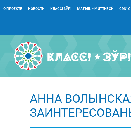
О ПРОЕКТЕ
НОВОСТИ
КЛАСС! ЗЎР!
МАЛЫШ * МИТТИВОЙ
СМИ О
АННА ВОЛЫНСКАЯ
ЗАИНТЕРЕСОВАН