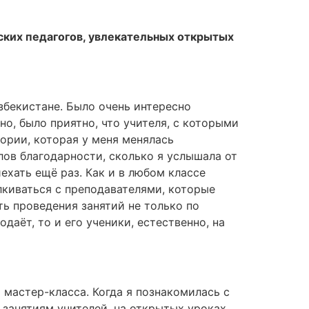
ских педагогов, увлекательных открытых
Узбекистане. Было очень интересно
но, было приятно, что учителя, с которыми
тории, которая у меня менялась
ов благодарности, сколько я услышала от
иехать ещё раз. Как и в любом классе
лкиваться с преподавателями, которые
ь проведения занятий не только по
даёт, то и его ученики, естественно, на
мастер-класса. Когда я познакомилась с
 занятиям учителей, на открытых уроках