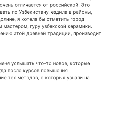
 очень отличается от российской. Это
ать по Узбекистану, ездила в районы,
долине, я хотела бы отметить город
м мастером, гуру узбекской керамики.
нению этой древней традиции, производит
меня услышать что-то новое, которые
огда после курсов повышения
ие тех методов, о которых узнали на