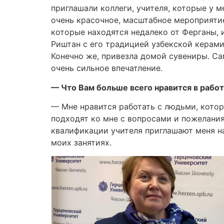
приглашали коллеги, учителя, которые у м
очень красочное, масштабное мероприятие
которые находятся недалеко от Ферганы, и
Риштан с его традицией узбекской керами
Конечно же, привезла домой сувениры. Са
очень сильное впечатление.
— Что Вам больше всего нравится в рабо
— Мне нравится работать с людьми, котор
подходят ко мне с вопросами и пожелания
квалификации учителя приглашают меня на
моих занятиях.