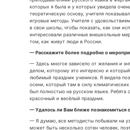
которых я была и у которых увидела очен
теоретическую основу, учителя показывал
игровые методы. Учителя с удовольствием
в свои школы, чтобы показать, как они исп
интересовали различные внешкольные мер
том, как живут люди в России.
— Расскажите более подробно о мероприя
— Здесь многое зависело от желания и эн
делом, которому это интересно и который
любимый праздник учеников. Я видела по
осени, который там в силу климатических 
был полностью на русском языке. Ребята с
красочный и весёлый праздник.
— Удалось ли Вам ближе познакомиться с
— Я думаю, все методисты побывали на уз
может быть несколько сотен человек, поэт