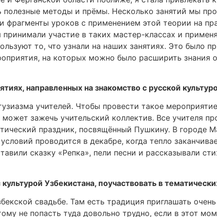
ь полезные методы и прёмы. Несколько занятий мы пров
и фрагменты уроков с применением этой теории на пр
 принимали участие в таких мастер-классах и применя
ользуют то, что узнали на наших занятиях. Это было пр
оприятия, на которых можно было расширить знания о 
тиях, направленных на знакомство с русской культуро
тузиазма учителей. Чтобы провести такое мероприятие
 может зажечь учительский коллектив. Все учителя пр
этический праздник, посвящённый Пушкину. В городе М
условий проводится в декабре, когда тепло заканчива
тавили сказку «Репка», пели песни и рассказывали сти
 культурой Узбекистана, поучаствовать в тематическ
бекской свадьбе. Там есть традиция приглашать очень
ому не попасть туда довольно трудно, если в этот мо