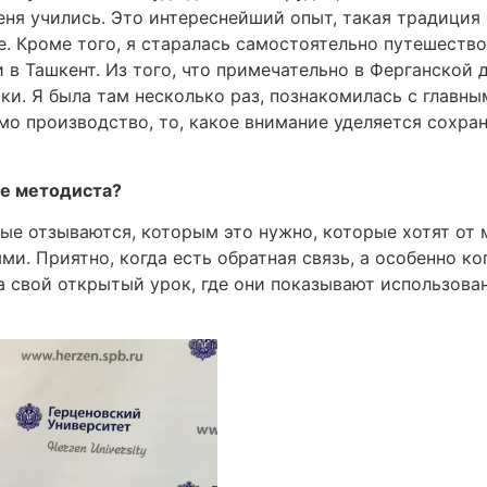
еня учились. Это интереснейший опыт, такая традиция
. Кроме того, я старалась самостоятельно путешествов
 в Ташкент. Из того, что примечательно в Ферганской 
ки. Я была там несколько раз, познакомилась с главны
мо производство, то, какое внимание уделяется сохра
те методиста?
ые отзываются, которым это нужно, которые хотят от 
ми. Приятно, когда есть обратная связь, а особенно к
 свой открытый урок, где они показывают использован