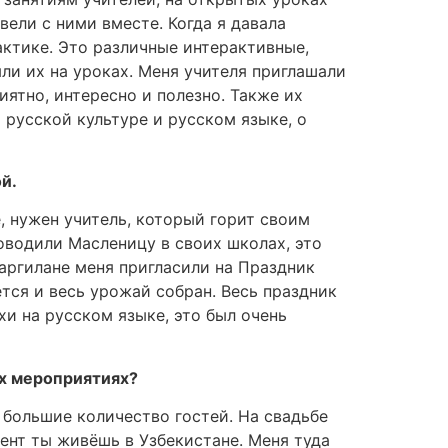
ели с ними вместе. Когда я давала
актике. Это различные интерактивные,
ли их на уроках. Меня учителя приглашали
иятно, интересно и полезно. Также их
русской культуре и русском языке, о
й.
, нужен учитель, который горит своим
оводили Масленицу в своих школах, это
аргилане меня пригласили на Праздник
ется и весь урожай собран. Весь праздник
хи на русском языке, это был очень
их мероприятиях?
 большие количество гостей. На свадьбе
мент ты живёшь в Узбекистане. Меня туда